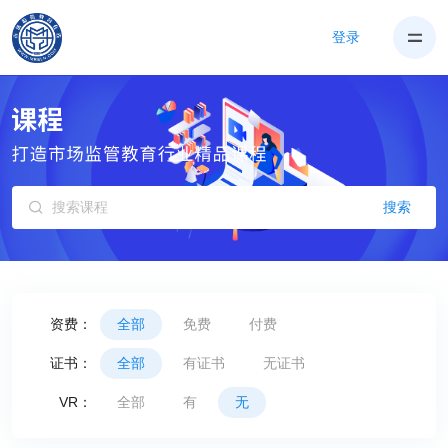
登录
搜索
资费：
全部
免费
付费
证书：
全部
有证书
无证书
VR：
全部
有
无